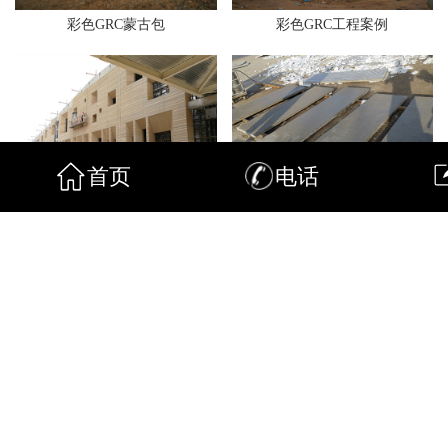
彩色GRC蒙古包
彩色GRC工程案例
首页
电话
GRC工程案例
GRC样块制作车间
GRC样块制作车间
仿古船头