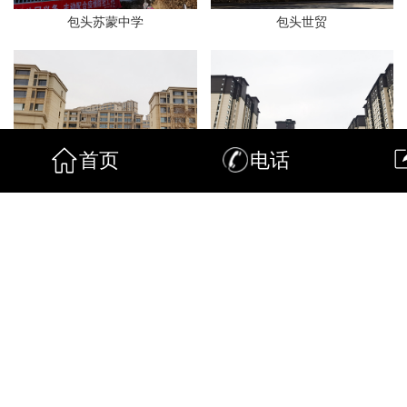
包头苏蒙中学
包头世贸
首页
电话
包头开元
包头景晟
包头锦尚
包头金泽园