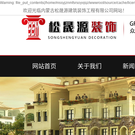
Warning: file_put_contents(/home/mssyjznmfsrsoyvjqz/wwwroot/source/cache/licen
欢迎光临内蒙古松晟源建筑装饰工程有限公司网站！
网站首页
关于我们
新闻
公司简介
公司
行业
常见