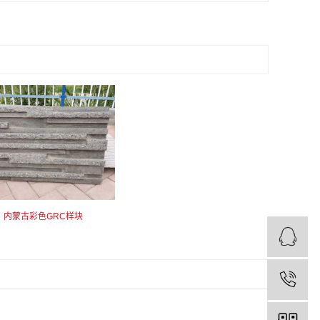
内蒙古彩色GRC样块