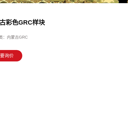
古彩色GRC样块
类：
内蒙古GRC
要询价