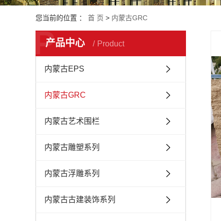
您当前的位置 ：
首 页
>
内蒙古GRC
P
产品中心
Product
内蒙古EPS
内蒙古GRC
内蒙古艺术围栏
内蒙古雕塑系列
内蒙古浮雕系列
内蒙古古建装饰系列