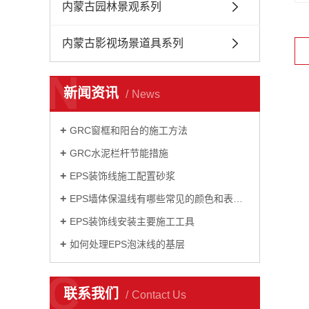
内蒙古园林景观系列
内蒙古影视场景道具系列
N
新闻资讯
News
GRC窗框和阳台的施工方法
GRC水泥栏杆节能措施
EPS装饰线施工配置砂浆
EPS墙体保温线有哪些常见的颜色和表面处理方法？
EPS装饰线安装主要施工工具
如何处理EPS泡沫线的基层
C
联系我们
Contact Us