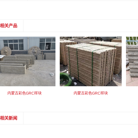
相关产品
内蒙古彩色GRC样块
内蒙古彩色GRC样块
相关新闻