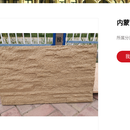
内蒙古古建装饰系列
内蒙古园林景观系列
内蒙
内蒙古影视场景道具
系列
所属分
我