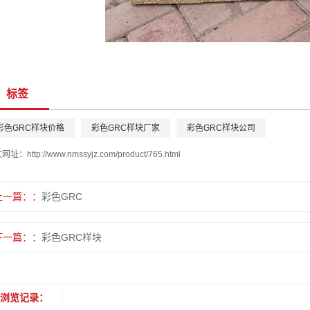
标签
彩色GRC样块价格
彩色GRC样块厂家
彩色GRC样块公司
文网址：
http://www.nmssyjz.com/product/765.html
上一篇：
彩色GRC
下一篇：
彩色GRC样块
浏览记录：