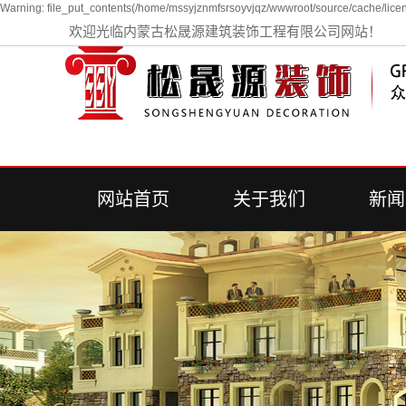
Warning: file_put_contents(/home/mssyjznmfsrsoyvjqz/wwwroot/source/cache/licen
欢迎光临内蒙古松晟源建筑装饰工程有限公司网站！
网站首页
关于我们
新闻
公司简介
公司
行业
常见