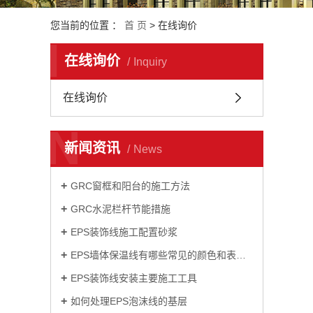
您当前的位置 ：
首 页
> 在线询价
I
在线询价
Inquiry
在线询价
N
新闻资讯
News
GRC窗框和阳台的施工方法
GRC水泥栏杆节能措施
EPS装饰线施工配置砂浆
EPS墙体保温线有哪些常见的颜色和表面处理方法？
EPS装饰线安装主要施工工具
如何处理EPS泡沫线的基层