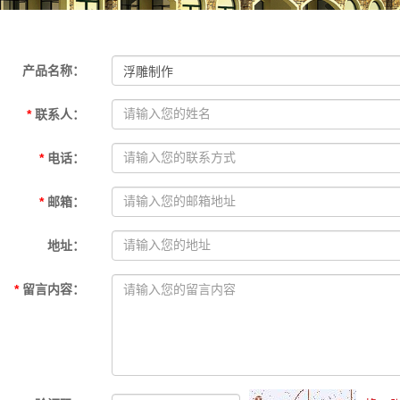
古建装饰系列
园林景观系列
产品名称
：
影视场景道具系列
*
联系人
：
*
电话
：
*
邮箱
：
地址
：
*
留言内容
：