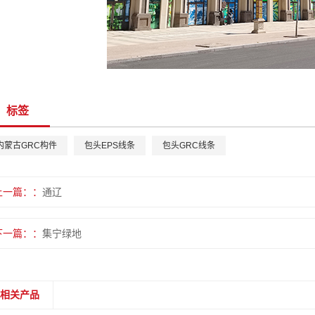
标签
内蒙古GRC构件
包头EPS线条
包头GRC线条
上一篇：
通辽
下一篇：
集宁绿地
相关产品