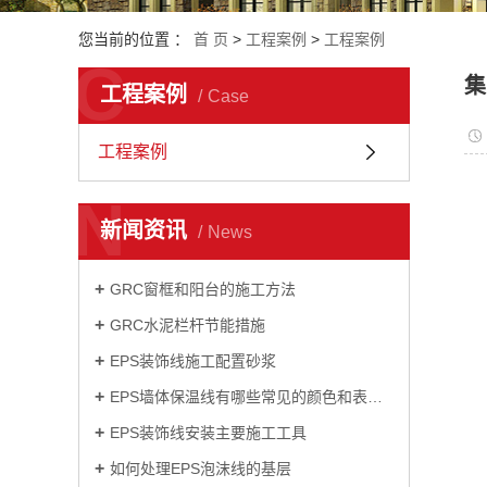
您当前的位置 ：
首 页
>
工程案例
>
工程案例
C
集
工程案例
Case
工程案例
N
新闻资讯
News
GRC窗框和阳台的施工方法
GRC水泥栏杆节能措施
EPS装饰线施工配置砂浆
EPS墙体保温线有哪些常见的颜色和表面处理方法？
EPS装饰线安装主要施工工具
如何处理EPS泡沫线的基层