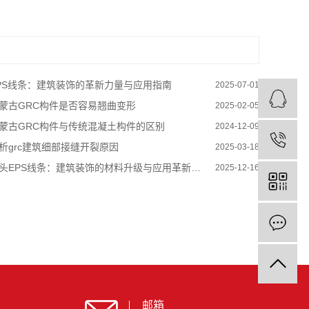
PS线条：建筑装饰的革新力量与应用指南
2025-07-01
蒙古GRC构件是否容易翘曲变形
2025-02-05
蒙古GRC构件与传统混凝土构件的区别
2024-12-09
析grc建筑细部接缝开裂原因
2025-03-18
头EPS线条：建筑装饰的材料升级与应用革新之路
2025-12-16
邮箱