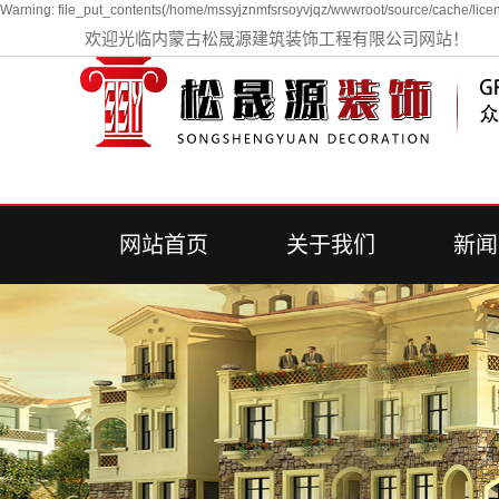
Warning: file_put_contents(/home/mssyjznmfsrsoyvjqz/wwwroot/source/cache/licen
欢迎光临内蒙古松晟源建筑装饰工程有限公司网站！
网站首页
关于我们
新闻
公司简介
公司
行业
常见