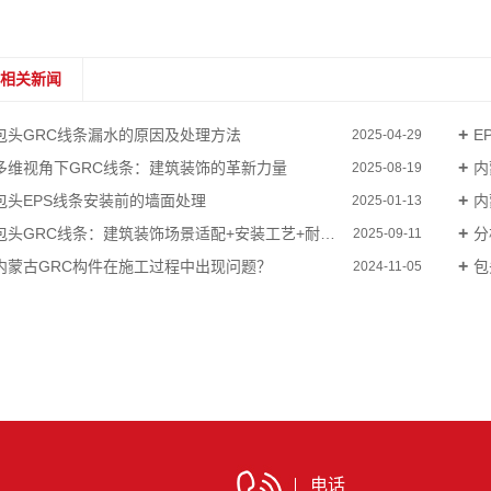
相关新闻
包头GRC线条漏水的原因及处理方法
E
2025-04-29
多维视角下GRC线条：建筑装饰的革新力量
内
2025-08-19
包头EPS线条安装前的墙面处理
内
2025-01-13
包头GRC线条：建筑装饰场景适配+安装工艺+耐久性提升全指南
分
2025-09-11
内蒙古GRC构件在施工过程中出现问题？
包
2024-11-05
电话