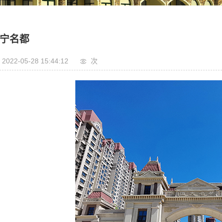
古建装饰系列
园林景观系列
宁名都
影视场景道具系列
2022-05-28 15:44:12
次